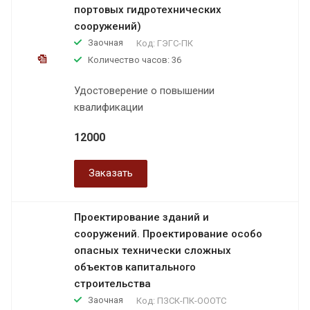
портовых гидротехнических
сооружений)
Заочная
Код:
ГЭГС-ПК
Количество часов: 36
Удостоверение о повышении
квалификации
12000
Заказать
Проектирование зданий и
сооружений. Проектирование особо
опасных технически сложных
объектов капитального
строительства
Заочная
Код:
ПЗСК-ПК-ОООТС