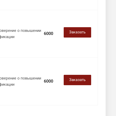
оверение о повышении
Заказать
6000
фикации
оверение о повышении
Заказать
6000
фикации