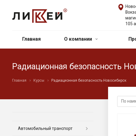
Ново
Вокз
маги
105 а
Главная
О компании
Пр
Радиационная безопасность Но
Главная
Курсы
Радиационная безопасность Новосибирск
Автомобильный транспорт