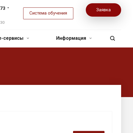
-73
Заявка
Система обучения
:30
ne-сервисы
Информация