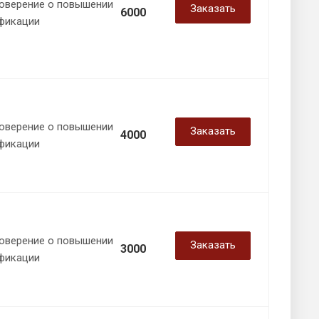
оверение о повышении
Заказать
6000
фикации
оверение о повышении
Заказать
4000
фикации
оверение о повышении
Заказать
3000
фикации