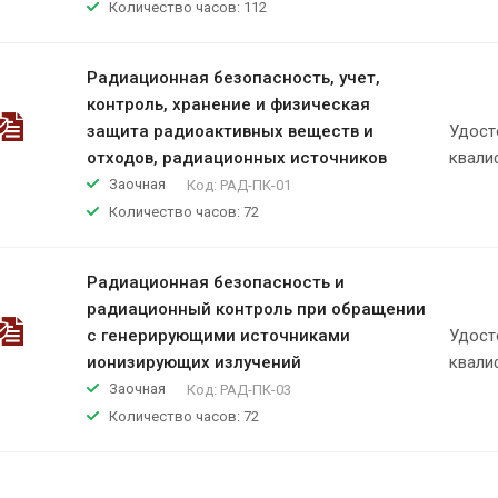
Количество часов: 112
Радиационная безопасность, учет,
контроль, хранение и физическая
защита радиоактивных веществ и
Удост
отходов, радиационных источников
квали
Заочная
Код:
РАД-ПК-01
Количество часов: 72
Радиационная безопасность и
радиационный контроль при обращении
с генерирующими источниками
Удост
ионизирующих излучений
квали
Заочная
Код:
РАД-ПК-03
Количество часов: 72