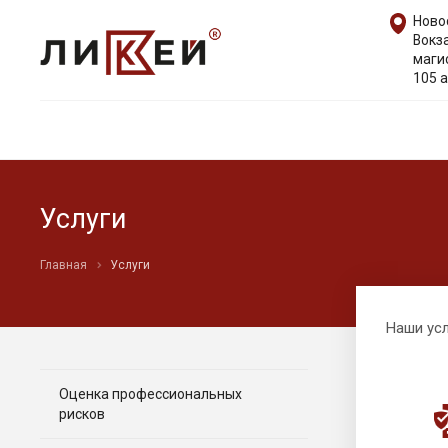
Ново
Вокз
маги
105 а
Услуги
Главная
Услуги
Наши усл
Оценка профессиональных
рисков