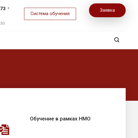
-73
Заявка
Система обучения
:30
Обучение в рамках НМО