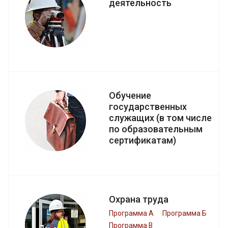
деятельность
Обучение
государственных
служащих (в том числе
по образовательным
сертификатам)
Охрана труда
Программа А
Программа Б
Программа В