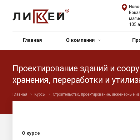
Ново
Вокз
маги
105 а
Главная
О компании
Пр
Проектирование зданий и соору
хранения, переработки и утили
Главная
Курсы
Строительство, проектирование, инженерные и
О курсе