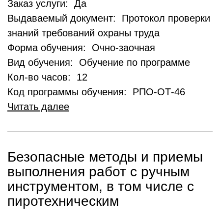
Заказ услуги: Да
Выдаваемый документ: Протокол проверки
знаний требований охраны труда
Форма обучения: Очно-заочная
Вид обучения: Обучение по программе
Кол-во часов: 12
Код программы обучения: РПО-ОТ-46
Читать далее
Безопасные методы и приемы
выполнения работ с ручным
инструментом, в том числе с
пиротехническим