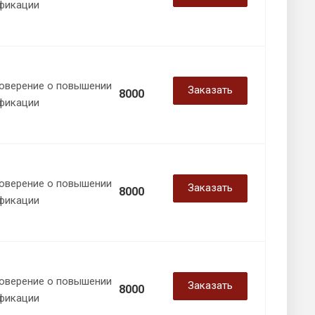
фикации
оверение о повышении
Заказать
8000
фикации
оверение о повышении
Заказать
8000
фикации
оверение о повышении
Заказать
8000
фикации