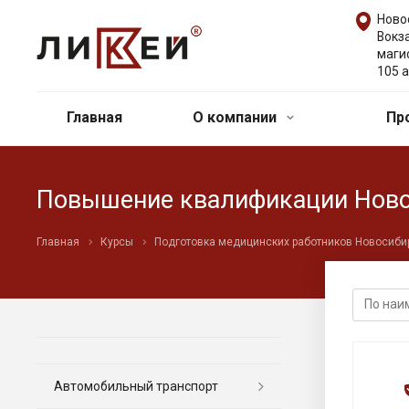
Ново
Вокз
маги
105 а
Главная
О компании
Пр
Повышение квалификации Нов
Главная
Курсы
Подготовка медицинских работников Новосиби
Автомобильный транспорт