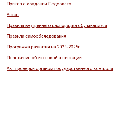
Приказ о создании Педсовета
Устав
Правила внутреннего распорядка обучающихся
Правила самообследования
Программа развития на 2023-2025г
Положение об итоговой аттестации
Акт проверки органом государственного контроля