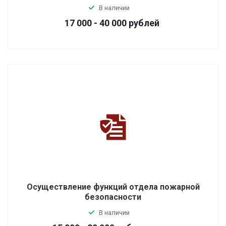
В наличии
17 000 - 40 000
руб
лей
Осуществление функций отдела пожарной
безопасности
В наличии