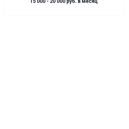
15 000 - 20 000
руб.
в месяц