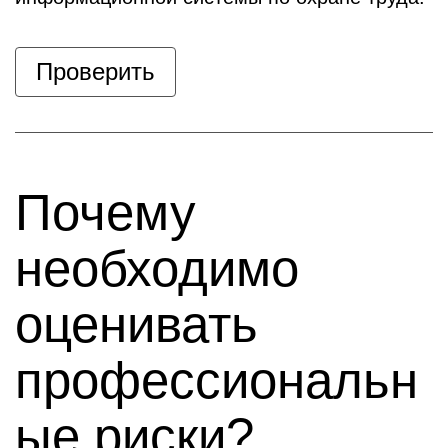
Проверить
Почему
необходимо
оценивать
профессиональн
ые риски?