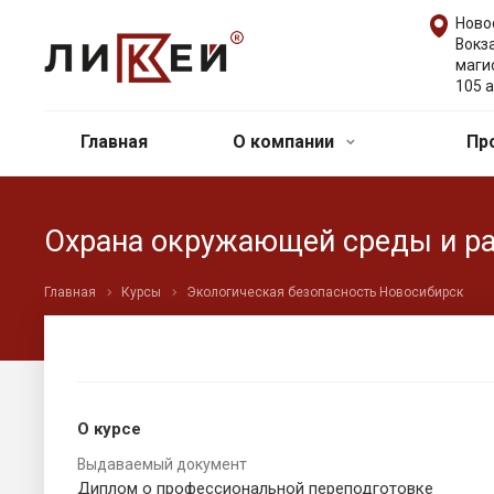
Ново
Вокз
маги
105 а
Главная
О компании
Пр
Охрана окружающей среды и ра
Главная
Курсы
Экологическая безопасность Новосибирск
О курсе
Выдаваемый документ
Диплом о профессиональной переподготовке