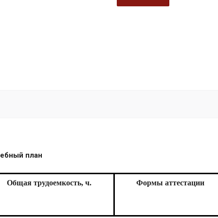
лан
Общая трудоемкость, ч.
Формы аттестации