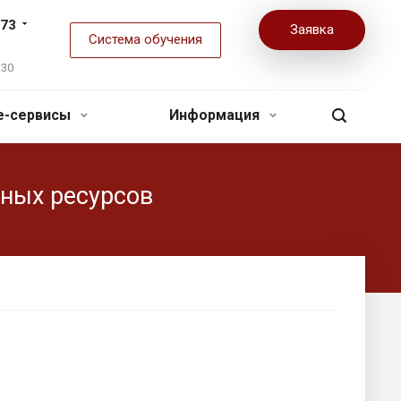
-73
Заявка
Система обучения
:30
ne-сервисы
Информация
ных ресурсов