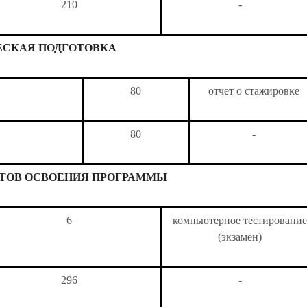
210
-
ЕСКАЯ ПОДГОТОВКА
80
отчет о стажировке
80
-
АТОВ ОСВОЕНИЯ ПРОГРАММЫ
6
компьютерное тестировани
(экзамен)
296
-