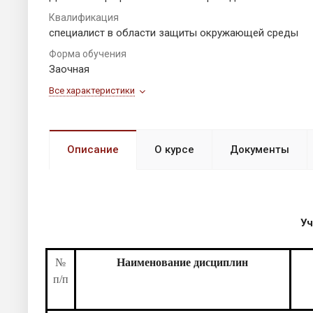
Квалификация
специалист в области защиты окружающей среды
Форма обучения
Заочная
Все характеристики
Описание
О курсе
Документы
Учебный п
№
Наименование дисциплин
п/п