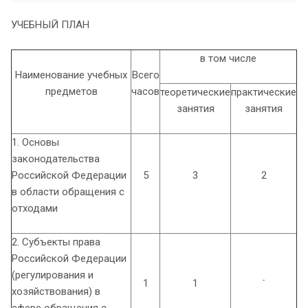
УЧЕБНЫЙ ПЛАН
в том числе
Наименование учебных
Всего
предметов
часов
теоретические
практические
занятия
занятия
1. Основы
законодательства
Российской Федерации
5
3
2
в области обращения с
отходами
2. Субъекты права
Российской Федерации
(регулирования и
-
1
1
хозяйствования) в
сфере обращения с