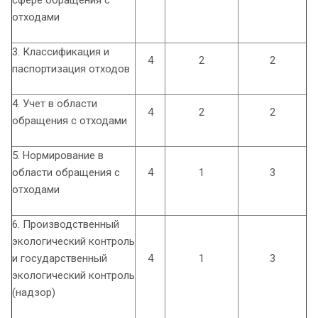
отходами
3. Классификация и
4
2
2
паспортизация отходов
4. Учет в области
4
2
2
обращения с отходами
5. Нормирование в
области обращения с
4
1
3
отходами
6. Производственный
экологический контроль
и государственный
4
1
3
экологический контроль
(надзор)