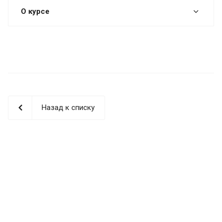
О курсе
Назад к списку