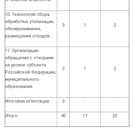
10. Технологии сбора,
обработки, утилизации,
3
1
2
обезвреживания,
размещения отходов
11. Организация
обращения с отходами
на уровне субъекта
3
1
2
Российской Федерации,
муниципального
образования
Итоговая аттестация
3
-
-
Итого
40
17
20