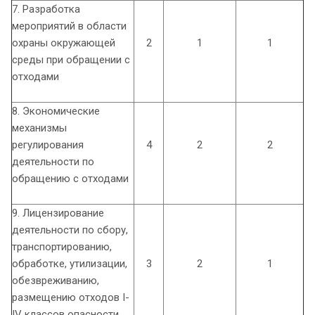
7. Разработка
мероприятий в области
охраны окружающей
2
1
1
среды при обращении с
отходами
8. Экономические
механизмы
регулирования
4
2
2
деятельности по
обращению с отходами
9. Лицензирование
деятельности по сбору,
транспортированию,
обработке, утилизации,
3
2
1
обезвреживанию,
размещению отходов I-
IV классов опасности