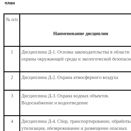
план
№ п/п
Наименование дисциплин
1
Дисциплина Д-1. Основы законодательства в области
охраны окружающей среды и экологической безопасн
2
Дисциплина Д-2. Охрана атмосферного воздуха
3
Дисциплина Д-3. Охрана водных объектов.
Водоснабжение и водоотведение
4
Дисциплина Д-4. Сбор, транспортирование, обработка
утилизация, обезвреживание и размещение опасных