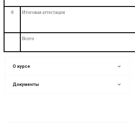
8
Итоговая аттестация
Всего
О курсе
Документы